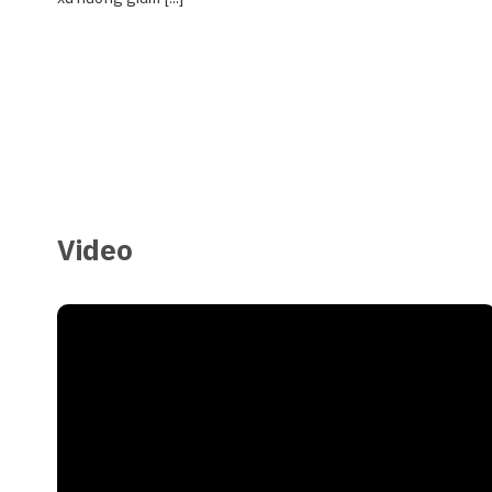
Video