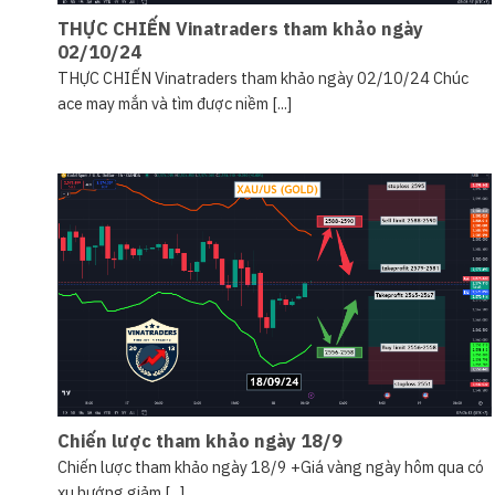
THỰC CHIẾN Vinatraders tham khảo ngày
02/10/24
THỰC CHIẾN Vinatraders tham khảo ngày 02/10/24 Chúc
ace may mắn và tìm được niềm [...]
Chiến lược tham khảo ngày 18/9
Chiến lược tham khảo ngày 18/9 +Giá vàng ngày hôm qua có
xu hướng giảm [...]