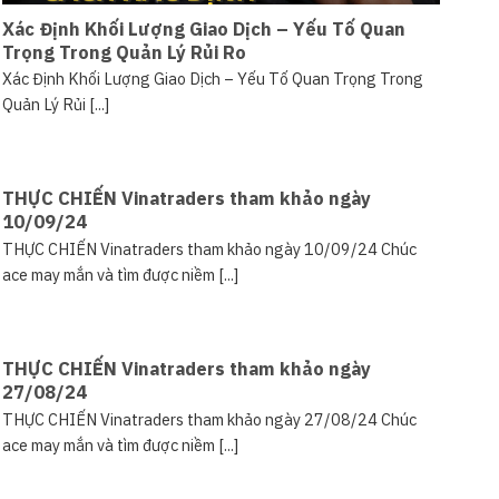
Xác Định Khối Lượng Giao Dịch – Yếu Tố Quan
Trọng Trong Quản Lý Rủi Ro
Xác Định Khối Lượng Giao Dịch – Yếu Tố Quan Trọng Trong
Quản Lý Rủi [...]
THỰC CHIẾN Vinatraders tham khảo ngày
10/09/24
THỰC CHIẾN Vinatraders tham khảo ngày 10/09/24 Chúc
ace may mắn và tìm được niềm [...]
THỰC CHIẾN Vinatraders tham khảo ngày
27/08/24
THỰC CHIẾN Vinatraders tham khảo ngày 27/08/24 Chúc
ace may mắn và tìm được niềm [...]