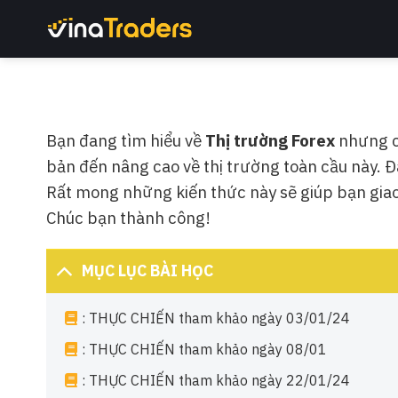
Skip
to
content
Bạn đang tìm hiểu về
Thị trường Forex
nhưng ch
bản đến nâng cao về thị trường toàn cầu này. Đ
Rất mong những kiến thức này sẽ giúp bạn giao 
Chúc bạn thành công!
MỤC LỤC BÀI HỌC
: THỰC CHIẾN tham khảo ngày 03/01/24
: THỰC CHIẾN tham khảo ngày 08/01
: THỰC CHIẾN tham khảo ngày 22/01/24