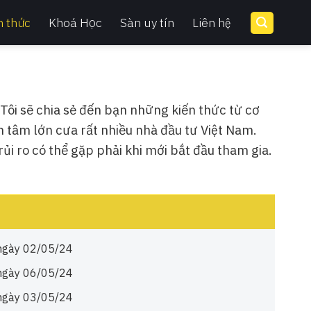
n thức
Khoá Học
Sàn uy tín
Liên hệ
Tôi sẽ chia sẻ đến bạn những kiến thức từ cơ
n tâm lớn cưa rất nhiều nhà đầu tư Việt Nam.
ủi ro có thể gặp phải khi mới bắt đầu tham gia.
ngày 02/05/24
ngày 06/05/24
ngày 03/05/24