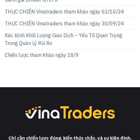
THỰC CHIẾN Vinatraders tham khảo ngày 02/10/24
THỰC CHIẾN Vinatraders tham khảo ngày 30/09/24
Xác Định Khối Lượng Giao Dịch – Yếu Tố Quan Trọng
Trong Quản Lý Rủi Ro
Chiến lược tham khảo ngày 18/9
Chỉ cần chiến lược đúng, kiến thức chắc, và sự kiên định.