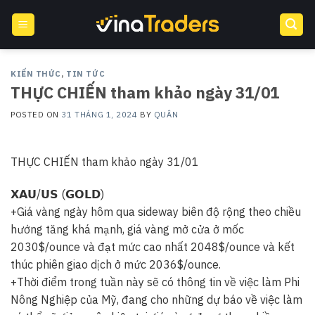
Skip
to
content
KIẾN THỨC
,
TIN TỨC
THỰC CHIẾN tham khảo ngày 31/01
POSTED ON
31 THÁNG 1, 2024
BY
QUÂN
THỰC CHIẾN tham khảo ngày 31/01
𝗫𝗔𝗨/𝗨𝗦 (𝗚𝗢𝗟𝗗)
+Giá vàng ngày hôm qua sideway biên độ rộng theo chiều
hướng tăng khá mạnh, giá vàng mở cửa ở mốc
2030$/ounce và đạt mức cao nhất 2048$/ounce và kết
thúc phiên giao dịch ở mức 2036$/ounce.
+Thời điểm trong tuần này sẽ có thông tin về việc làm Phi
Nông Nghiệp của Mỹ, đang cho những dự báo về việc làm