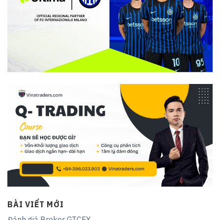
BÀI VIẾT MỚI
Đánh giá Broker GTCFX