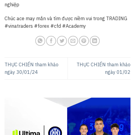
nghiệp
Chúc ace may mắn và tìm được niềm vui trong TRADING
#vinatraders
#forex
#cfd
#Academy
THỰC CHIẾN tham khảo
THỰC CHIẾN tham khảo
ngày 30/01/24
ngày 01/02