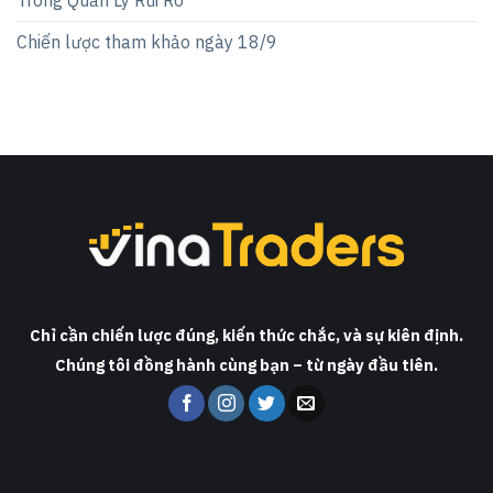
Trong Quản Lý Rủi Ro
Chiến lược tham khảo ngày 18/9
Chỉ cần chiến lược đúng, kiến thức chắc, và sự kiên định.
Chúng tôi đồng hành cùng bạn – từ ngày đầu tiên.