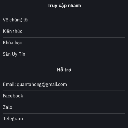
Truy cập nhanh
Về chúng tôi
Kiến thức
Khóa học
Sàn Uy Tín
Hỗ trợ
Email: quantahong@gmail.com
Facebook
Zalo
Telegram