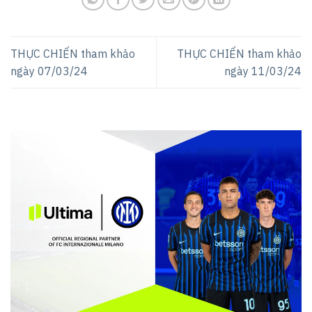
THỰC CHIẾN tham khảo
THỰC CHIẾN tham khảo
ngày 07/03/24
ngày 11/03/24