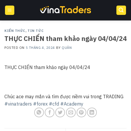
Skip
to
content
KIẾN THỨC
,
TIN TỨC
THỰC CHIẾN tham khảo ngày 04/04/24
POSTED ON
5 THÁNG 4, 2024
BY
QUÂN
THỰC CHIẾN tham khảo ngày 04/04/24
Chúc ace may mắn và tìm được niềm vui trong TRADING
#vinatraders
#forex
#cfd
#Academy