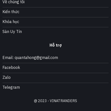
Về chúng tôi
Kiến thức
Khóa học
Sàn Uy Tín
Hỗ trợ
Email: quantahong@gmail.com
Facebook
Zalo
Telegram
@ 2023 - VINATRANDERS