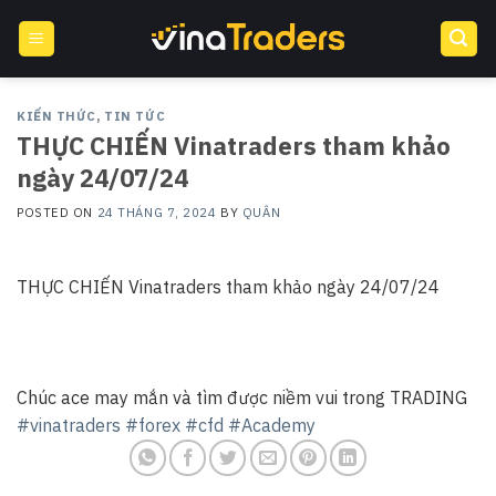
Skip
to
content
KIẾN THỨC
,
TIN TỨC
THỰC CHIẾN Vinatraders tham khảo
ngày 24/07/24
POSTED ON
24 THÁNG 7, 2024
BY
QUÂN
THỰC CHIẾN Vinatraders tham khảo ngày 24/07/24
Chúc ace may mắn và tìm được niềm vui trong TRADING
#vinatraders
#forex
#cfd
#Academy