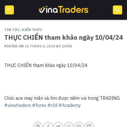
Skip
to
content
TIN TỨC
,
KIẾN THỨC
THỰC CHIẾN tham khảo ngày 10/04/24
POSTED ON
10 THÁNG 4, 2024
BY
QUÂN
THỰC CHIẾN tham khảo ngày 10/04/24
Chúc ace may mắn và tìm được niềm vui trong TRADING
#vinatraders
#forex
#cfd
#Academy