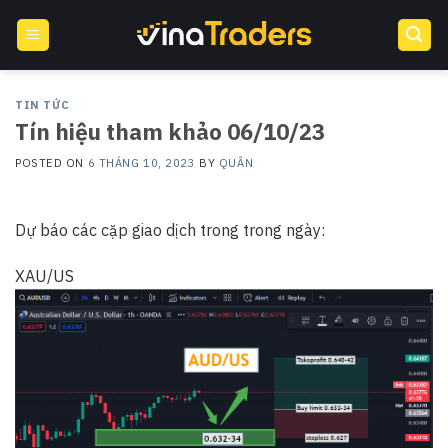
Skip
to
content
TIN TỨC
Tín hiệu tham khảo 06/10/23
POSTED ON
6 THÁNG 10, 2023
BY
QUÂN
Dự báo các cặp giao dịch trong trong ngày:
XAU/US