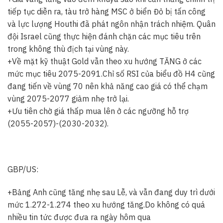
tiếp tục diễn ra, tàu trở hàng MSC ở biển Đỏ bị tấn công
và lực lượng Houthi đã phát ngôn nhận trách nhiệm. Quân
đội Israel cũng thực hiện đánh chặn các mục tiêu trên
trong không thù địch tại vùng này.
+Về mặt kỹ thuật Gold vẫn theo xu hướng TĂNG ở các
mức mục tiêu 2075-2091.Chỉ số RSI của biểu đồ H4 cũng
đang tiến về vùng 70 nên khả năng cao giá có thể chạm
vùng 2075-2077 giảm nhẹ trở lại.
+Ưu tiên chờ giá thấp mua lên ở các ngưỡng hỗ trợ
(2055-2057)-(2030-2032).
GBP/US:
+Bảng Anh cũng tăng nhẹ sau Lễ, và vẫn đang duy trì dưới
mức 1.272-1.274 theo xu hướng tăng.Do không có quá
nhiều tin tức được đưa ra ngày hôm qua