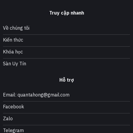
Truy cập nhanh
Về chúng tôi
Kiến thức
Khóa học
Sàn Uy Tín
Hỗ trợ
Email: quantahong@gmail.com
Facebook
Zalo
Telegram