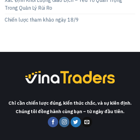
Xác Định Khối Lượng Giao Dịch – Yếu Tố Quan Trọng
Trong Quản Lý Rủi Ro
Chiến lược tham khảo ngày 18/9
Chỉ cần chiến lược đúng, kiến thức chắc, và sự kiên định.
Chúng tôi đồng hành cùng bạn – từ ngày đầu tiên.