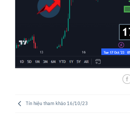
Tín hiệu tham khảo 16/10/23