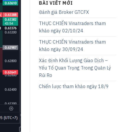
BÀI VIẾT MỚI
Đánh giá Broker GTCFX
THỰC CHIẾN Vinatraders tham
khảo ngày 02/10/24
THỰC CHIẾN Vinatraders tham
khảo ngày 30/09/24
Xác Định Khối Lượng Giao Dịch –
Yếu Tố Quan Trọng Trong Quản Lý
Rủi Ro
Chiến lược tham khảo ngày 18/9