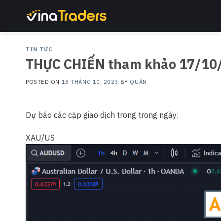
Skip
to
content
TIN TỨC
THỰC CHIẾN tham khảo 17/10
POSTED ON
18 THÁNG 10, 2023
BY
QUÂN
Dự báo các cặp giao dịch trong trong ngày:
XAU/US