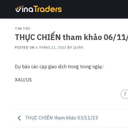
Skip
to
content
TIN TỨC
THỰC CHIẾN tham khảo 06/11
POSTED ON
6 THÁNG 11, 2023
BY
QUÂN
Dự báo các cặp giao dịch trong trong ngày:
XAU/US
THỰC CHIẾN tham khảo 03/11/23