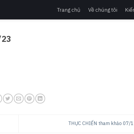
Trang chủ
Về chúng tôi
Kiế
/23
THỰC CHIẾN tham khảo 07/