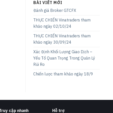
BÀI VIẾT MỚI
Đánh giá Broker GTCFX
THỰC CHIẾN Vinatraders tham
khảo ngày 02/10/24
THỰC CHIẾN Vinatraders tham
khảo ngày 30/09/24
Xác Định Khối Lượng Giao Dịch –
Yếu Tố Quan Trọng Trong Quản Lý
Rủi Ro
Chiến lược tham khảo ngày 18/9
Truy cập nhanh
Hỗ trợ