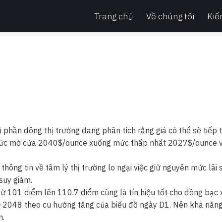
Trang chủ
Về chúng tôi
Kiế
i phần đông thị trường đang phân tích rằng giá có thể sẽ tiếp 
từ mức mở cửa 2040$/ounce xuống mức thấp nhất 2027$/ounce 
ông tin về tâm lý thị trường lo ngại việc giữ nguyên mức lãi 
suy giảm.
từ 101 điểm lên 110.7 điểm cũng là tín hiệu tốt cho đồng bạc 
-2048 theo cu hướng tăng của biểu đồ ngày D1. Nên khả năng
n.