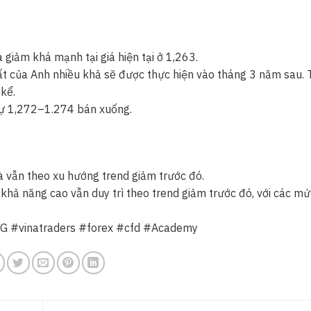
giảm khá mạnh tại giá hiện tại ở 1,263.
ất của Anh nhiều khả sẽ được thực hiện vào tháng 3 năm sau. 
kể.
 cự 1,272–1.274 bán xuống.
vẫn theo xu hướng trend giảm trước đó.
hả năng cao vẫn duy trì theo trend giảm trước đó, với các m
NG #vinatraders #forex #cfd #Academy