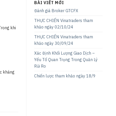
BÀI VIẾT MỚI
Đánh giá Broker GTCFX
THỰC CHIẾN Vinatraders tham
khảo ngày 02/10/24
Trong khi
THỰC CHIẾN Vinatraders tham
khảo ngày 30/09/24
Xác Định Khối Lượng Giao Dịch –
Yếu Tố Quan Trọng Trong Quản Lý
Rủi Ro
ức kháng
Chiến lược tham khảo ngày 18/9