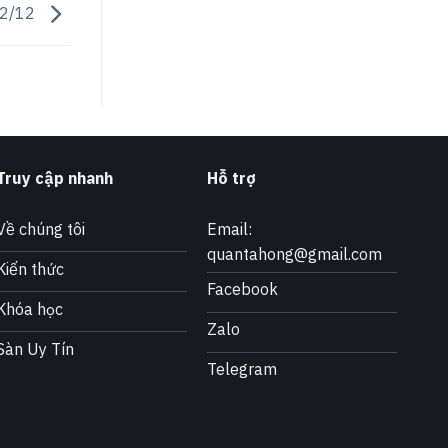
22/12
Truy cập nhanh
Hỗ trợ
Về chúng tôi
Email:
quantahong@gmail.com
Kiến thức
Facebook
Khóa học
Zalo
Sàn Uy Tín
Telegram